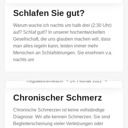
ARZTRESILIENZ
Schlafen Sie gut?
REGULATIONSMEDIZIN IM PRAXISALLTAG
Warum wache ich nachts um halb drei (2:30 Uhr)
auf? Schlaf gut!? In unserer hochentwickelten
Gesellschaft, die uns glauben machen will, dass
man alles regeln kann, leiden immer mehr
Menschen an Schlafstörungen. Sie ersehnen v.a.
nachts um
Regulationsmedizin
24. Februar 2022
REGULATIONSMEDIZIN IM PRAXISALLTAG
Chronischer Schmerz
Chronische Schmerzen ist keine vollständige
Diagnose Wir alle kennen Schmerzen. Sie sind
Begleiterscheinung vieler Verletzungen oder