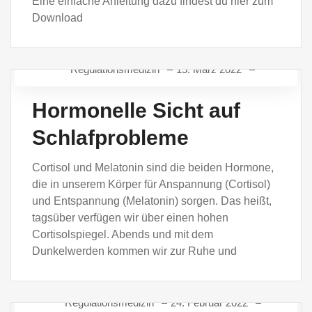
Eine einfache Anleitung dazu findest du hier zum
Download
Regulationsmedizin
15. März 2022
REGULATIONSMEDIZIN IM PRAXISALLTAG
Hormonelle Sicht auf
Schlafprobleme
Cortisol und Melatonin sind die beiden Hormone,
die in unserem Körper für Anspannung (Cortisol)
und Entspannung (Melatonin) sorgen. Das heißt,
tagsüber verfügen wir über einen hohen
Cortisolspiegel. Abends und mit dem
Dunkelwerden kommen wir zur Ruhe und
Regulationsmedizin
24. Februar 2022